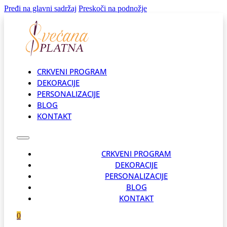
Pređi na glavni sadržaj
Preskoči na podnožje
CRKVENI PROGRAM
DEKORACIJE
PERSONALIZACIJE
BLOG
KONTAKT
CRKVENI PROGRAM
DEKORACIJE
PERSONALIZACIJE
BLOG
KONTAKT
0