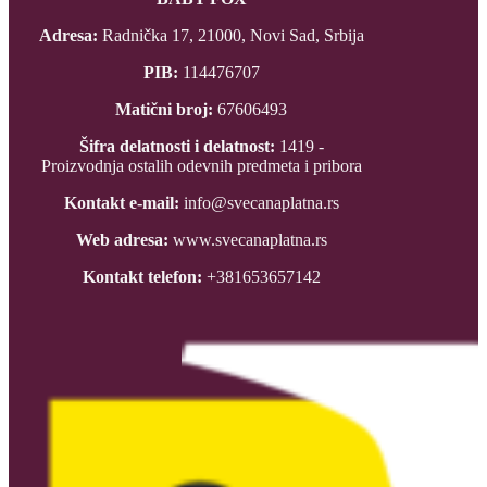
Adresa:
Radnička 17, 21000, Novi Sad, Srbija
PIB:
114476707
Matični broj:
67606493
Šifra delatnosti i delatnost:
1419 -
Proizvodnja ostalih odevnih predmeta i pribora
Kontakt e-mail:
info@svecanaplatna.rs
Web adresa:
www.svecanaplatna.rs
Kontakt telefon:
+381653657142