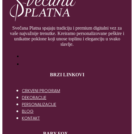
Svečana Platna spajaju tradiciju i premium digitalni vez za
vaše najvažnije trenutke. Kreiramo personalizovane peškire i
unikatne poklone koji unose toplinu i eleganciju u svako
slavlje.
BRZI LINKOVI
CRKVENI PROGRAM
DEKORACIJE
PERSONALIZACIJE
BLOG
KONTAKT
BABY FOX