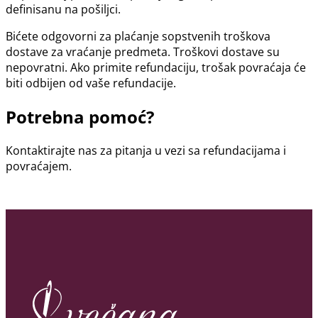
definisanu na pošiljci.
Bićete odgovorni za plaćanje sopstvenih troškova
dostave za vraćanje predmeta. Troškovi dostave su
nepovratni. Ako primite refundaciju, trošak povraćaja će
biti odbijen od vaše refundacije.
Potrebna pomoć?
Kontaktirajte nas za pitanja u vezi sa refundacijama i
povraćajem.