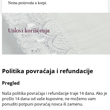
Nema proizvoda u korpi.
Uslovi korišćenja
Politika povraćaja i refundacije
Pregled
Naša politika povraćaja i refundacije traje 14 dana. Ako je
prošlo 14 dana od vaše kupovine, ne možemo vam
ponuditi potpuni povraćaj novca ili zamenu.