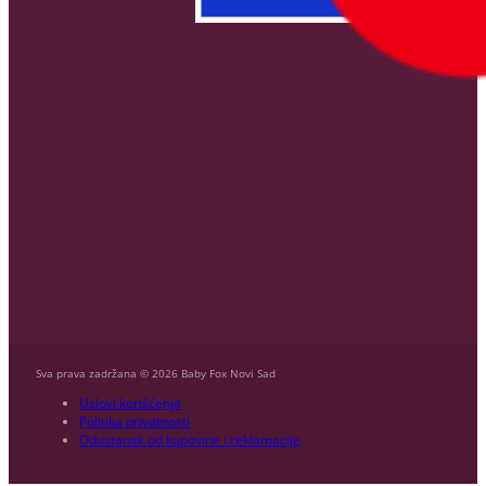
Sva prava zadržana © 2026 Baby Fox Novi Sad
Uslovi korišćenja
Politika privatnosti
Odustanak od kupovine i reklamacije