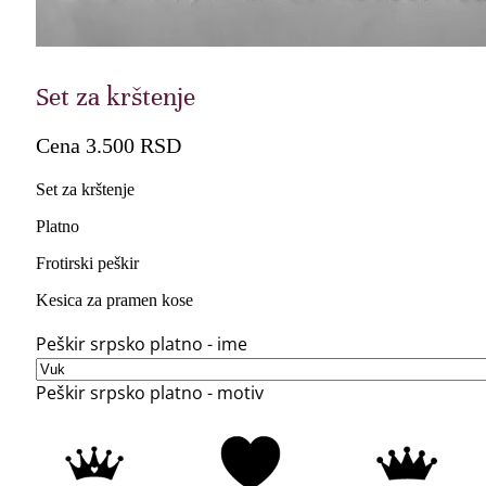
Set za krštenje
Cena
3.500
RSD
Set za krštenje
Platno
Frotirski peškir
Kesica za pramen kose
Peškir srpsko platno - ime
Peškir srpsko platno - motiv