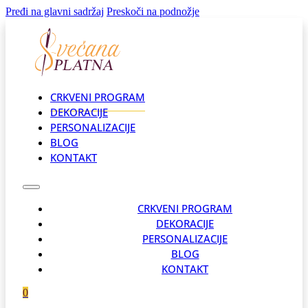
Pređi na glavni sadržaj
Preskoči na podnožje
CRKVENI PROGRAM
DEKORACIJE
PERSONALIZACIJE
BLOG
KONTAKT
CRKVENI PROGRAM
DEKORACIJE
PERSONALIZACIJE
BLOG
KONTAKT
0