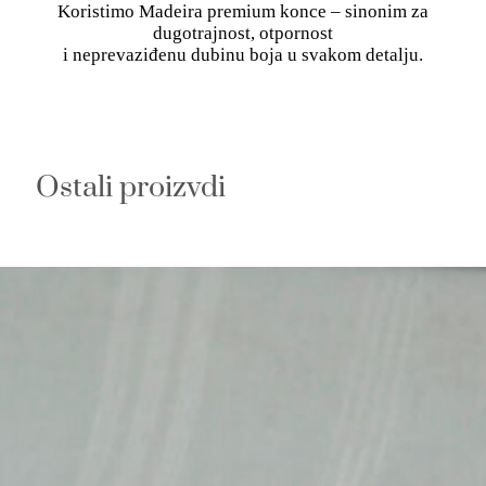
Koristimo Madeira premium konce – sinonim za
dugotrajnost, otpornost
i neprevaziđenu dubinu boja u svakom detalju.
Ostali proizvdi