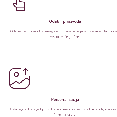
Odabir proizvoda
Odaberite proizvod iz našeg asortimana na kojem biste želeli da dobije
vez od vaše grafike.
Personalizacija
Dodajte grafiku, logotip ili sliku i mi ćemo proveriti da li je u odgovaraj
formatu za vez.