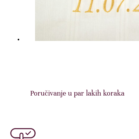
Poručivanje u par lakih koraka