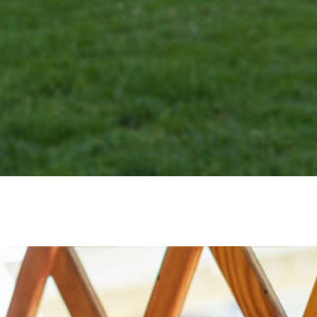
Crkvena marama
3.000
RSD