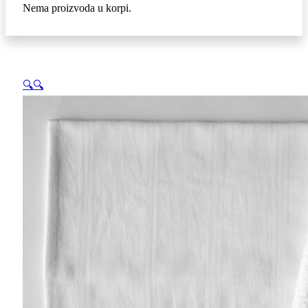
Nema proizvoda u korpi.
🔍
🔍