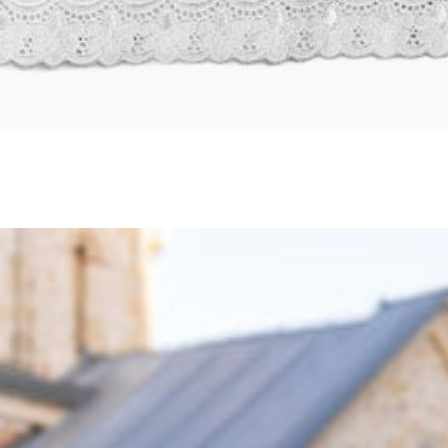
Vezeno platno
Cena
1.700
RSD