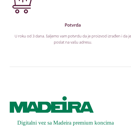
Potvrda
U roku od 3 dana. šaljemo vam potvrdu da je proizvod izrađen i da j
poslat na vašu adresu.
Digitalni vez sa Madeira premium koncima