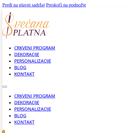
Pređi na glavni sadržaj
Preskoči na podnožje
CRKVENI PROGRAM
DEKORACIJE
PERSONALIZACIJE
BLOG
KONTAKT
CRKVENI PROGRAM
DEKORACIJE
PERSONALIZACIJE
BLOG
KONTAKT
0