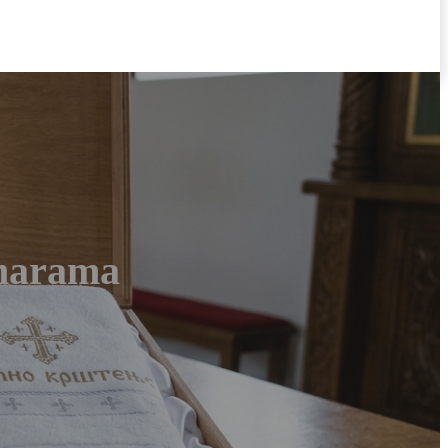
i marama